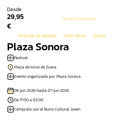
Desde
29,95
Comprar entradas
€
Festival de pueblo
Indie-Rock
Zuera
Plaza Sonora
Festival
Plaza de toros de Zuera
Evento organizado por: Plaza Sonora
06 jun 2026 hasta 07 jun 2026
De 17:00 a 02:00
Cómpralo con el Bono Cultural Joven