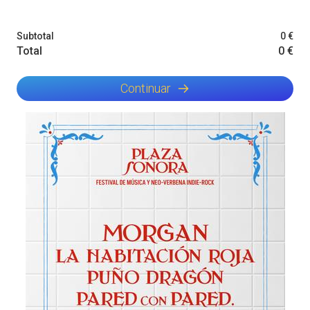
Subtotal
0 €
Total
0 €
Continuar